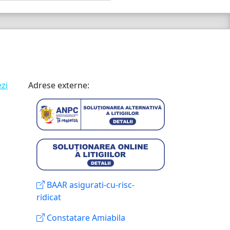
ezi
Adrese externe:
BAAR asigurati-cu-risc-
ridicat
Constatare Amiabila