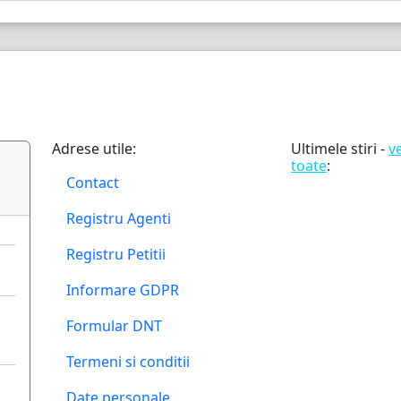
Adrese utile:
Ultimele stiri -
v
toate
:
Contact
Registru Agenti
Registru Petitii
Informare GDPR
Formular DNT
Termeni si conditii
Date personale