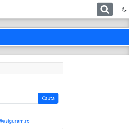
@asiguram.ro