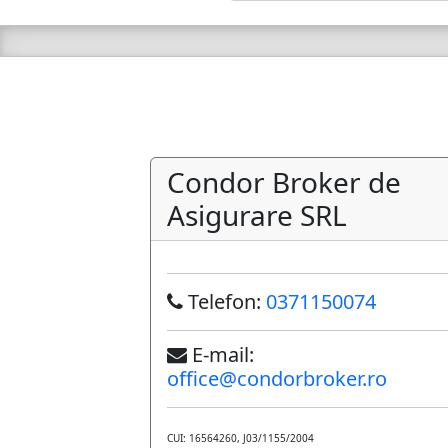
Condor Broker de
Asigurare SRL
Telefon:
0371150074
E-mail:
office@condorbroker.ro
CUI: 16564260, J03/1155/2004