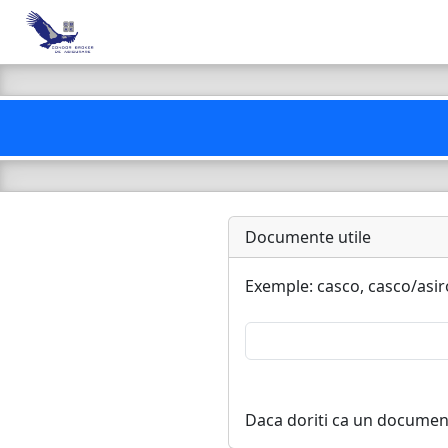
Documente utile
Exemple: casco, casco/asir
Daca doriti ca un document 