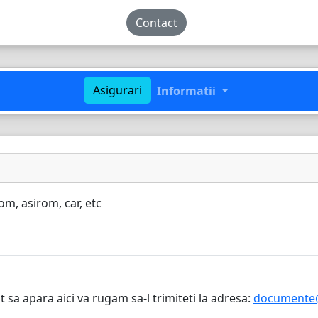
Contact
Asigurari
Informatii
om, asirom, car, etc
sa apara aici va rugam sa-l trimiteti la adresa:
documente