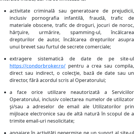
activitate criminală sau generatoare de prejudicii,
inclusiv pornografia infantilă, fraudă, trafic de
materiale obscene, trafic de droguri, jocuri de noroc,
hărţuire, urmărire, spamming-ul, încălcarea
drepturilor de autor, încălcarea drepturilor asupra
unui brevet sau furtul de secrete comerciale;
extragere sistematică de date de pe site-ul
https://condorbroker.ro/
pentru a crea sau compila,
direct sau indirect, o colecţie, bază de date sau un
director, fără acordul scris al Operatorului;
a face orice utilizare neautorizată a Serviciilor
Operatorului, inclusiv colectarea numelor de utilizator
şi/sau a adreselor de email ale Utilizatorilor prin
mijloace electronice sau de altă natură în scopul de a
trimite email-uri nesolicitate;
angajare în activităţi nepermise pe un suport al site-ul