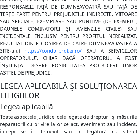
RESPONSABILI FAŢĂ DE DUMNEAVOATRĂ SAU FAŢĂ DE
TERŢE PARTI PENTRU PREJUDICIILE INDIRECTE, VIITOARE
SAU SPECIALE, EXEMPLARE SAU PUNITIVE (DE EXEMPLU,
DAUNELE COMINATORII ŞI AMENZILE CIVILE) SAU
INCIDENTALE, INCLUSIV PENTRU PROFITUL NEREALIZAT,
REZULTAT DIN FOLOSIREA DE CĂTRE DUMNEAVOASTRĂ A
SITE-ului
https://condorbroker.ro/
SAU A SERVICIILOR
OPERATORULUI, CHIAR DACĂ OPERATORUL A FOST
ÎNŞTIINŢAT DESPRE POSIBILITATEA PRODUCERII UNOR
ASTFEL DE PREJUDICII.
LEGEA APLICABILĂ ŞI SOLUŢIONAREA
LITIGIILOR
Legea aplicabilă
Toate aspectele juridice, cele legate de drepturi, şi măsurile
reparatorii cu privire la orice act, eveniment sau incident,
întreprinse în temeiul sau în legătură cu site-ul