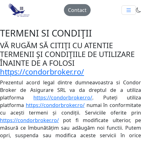
Contact
TERMENI SI CONDIŢII
VĂ RUGĂM SĂ CITIŢI CU ATENTIE
TERMENII ŞI CONDIŢIILE DE UTILIZARE
ÎNAINTE DE A FOLOSI
https://condorbroker.ro/
Prezentul acord legal dintre dumneavoastra si Condor
Broker de Asigurare SRL va da dreptul de a utiliza
platforma
https://condorbroker.ro/
. Puteți utiliz
platforma
https://condorbroker.ro/
numai în conformitate
cu acești termeni și condiții. Serviciile oferite prin
https://condorbroker.ro/
pot fi modificate ulterior, pe
măsură ce îmbunătățim sau adăugăm noi functii. Putem
opri, suspenda sau modifica aceste servicii în orice