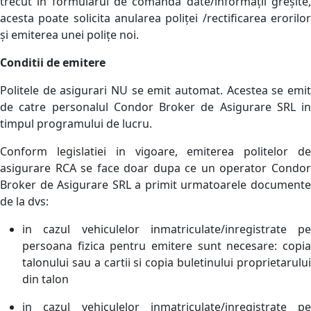
trecut în formularul de comandă date/informații greșite,
acesta poate solicita anularea poliței /rectificarea erorilor
și emiterea unei polițe noi.
Conditii de emitere
Politele de asigurari NU se emit automat. Acestea se emit
de catre personalul Condor Broker de Asigurare SRL in
timpul programului de lucru.
Conform legislatiei in vigoare, emiterea politelor de
asigurare RCA se face doar dupa ce un operator Condor
Broker de Asigurare SRL a primit urmatoarele documente
de la dvs:
in cazul vehiculelor inmatriculate/inregistrate pe
persoana fizica pentru emitere sunt necesare: copia
talonului sau a cartii si copia buletinului proprietarului
din talon
in cazul vehiculelor inmatriculate/inregistrate pe