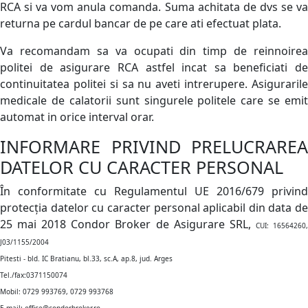
RCA si va vom anula comanda. Suma achitata de dvs se va
returna pe cardul bancar de pe care ati efectuat plata.
Va recomandam sa va ocupati din timp de reinnoirea
politei de asigurare RCA astfel incat sa beneficiati de
continuitatea politei si sa nu aveti intrerupere. Asigurarile
medicale de calatorii sunt singurele politele care se emit
automat in orice interval orar.
INFORMARE PRIVIND PRELUCRAREA
DATELOR CU CARACTER PERSONAL
În conformitate cu Regulamentul UE 2016/679 privind
protecția datelor cu caracter personal aplicabil din data de
25 mai 2018 Condor Broker de Asigurare SRL,
CUI: 16564260
J03/1155/2004
Pitesti - bld. IC Bratianu, bl.33, sc.A, ap.8, jud. Arges
Tel./fax:0371150074
Mobil: 0729 993769, 0729 993768