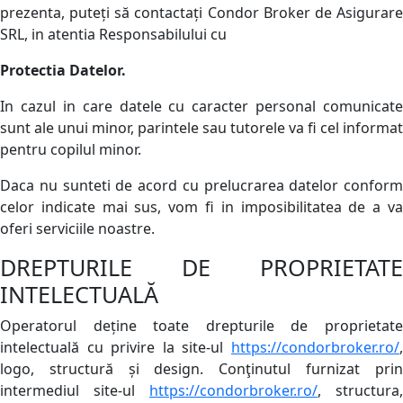
prezenta, puteți să contactați Condor Broker de Asigurare
SRL, in atentia Responsabilului cu
Protectia Datelor.
In cazul in care datele cu caracter personal comunicate
sunt ale unui minor, parintele sau tutorele va fi cel informat
pentru copilul minor.
Daca nu sunteti de acord cu prelucrarea datelor conform
celor indicate mai sus, vom fi in imposibilitatea de a va
oferi serviciile noastre.
DREPTURILE DE PROPRIETATE
INTELECTUALĂ
Operatorul deține toate drepturile de proprietate
intelectuală cu privire la site-ul
https://condorbroker.ro/
,
logo, structură și design. Conţinutul furnizat prin
intermediul site-ul
https://condorbroker.ro/
, structura,