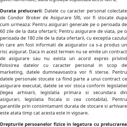
Durata prelucrarii
: Datele cu caracter personal colectat
de Condor Broker de Asigurare SRL vor fi stocate dupa
cum urmeaza: Pentru asigurari generale pe o perioada de
60 zile de la data ofertarii; Pentru asigurare de viata, pe o
perioada de 180 zile de la data ofertarii, cu exceptia cazului
in care am fost informati de asigurator ca s-a produs un
risc asigurat. Daca in acest termen nu se emite un contract
de asigurare sau nu exista un acord expres privind
folosirea datelor cu caracter personal in scop de
marketing, datele dumneavoastra vor fi sterse. Pentru
datele personale stocate ca fiind parte a unui contract ce
asigurare executat, datele se vor stoca conform legislatiei
(legea arhivarii, legislatia primara si secundara din
asigurari, legislatia fiscala si cea contabila). Pentru
garantiile prin consimtamant durata de stocare si arhivare
este atata timp cat acesta este in vigoare.
Drepturile persoanelor fizice in legatura cu prelucrarea