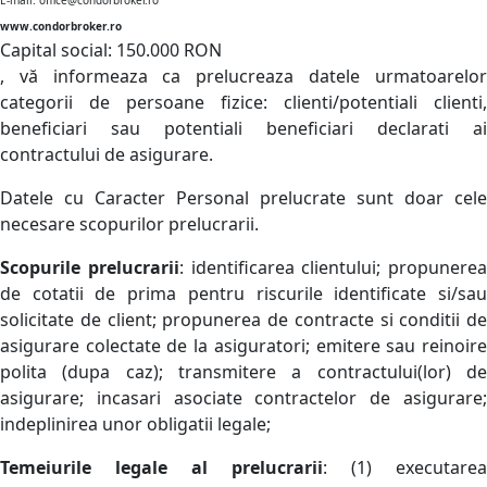
E-mail: office@condorbroker.ro
www.condorbroker.ro
Capital social: 150.000 RON
, vă informeaza ca prelucreaza datele urmatoarelor
categorii de persoane fizice: clienti/potentiali clienti,
beneficiari sau potentiali beneficiari declarati ai
contractului de asigurare.
Datele cu Caracter Personal prelucrate sunt doar cele
necesare scopurilor prelucrarii.
Scopurile prelucrarii
: identificarea clientului; propunerea
de cotatii de prima pentru riscurile identificate si/sau
solicitate de client; propunerea de contracte si conditii de
asigurare colectate de la asiguratori; emitere sau reinoire
polita (dupa caz); transmitere a contractului(lor) de
asigurare; incasari asociate contractelor de asigurare;
indeplinirea unor obligatii legale;
Temeiurile legale al prelucrarii
: (1) executarea