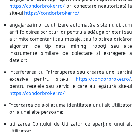
https://condorbroker.ro/
ori conectare neautorizată la
site-ul
https://condorbroker.ro/
;
angajarea în orice utilizare automată a sistemului, cum
ar fi folosirea scripturilor pentru a adăuga prieteni sau
a trimite comentarii sau mesaje, sau folosirea oricăror
algoritmi de tip data mining, roboţi sau alte
instrumente similare de colectare şi extragere a
datelor;
interferarea cu, întreruperea sau crearea unei sarcini
excesive pentru site-ul
https://condorbroker.ro/
,
pentru reţelele sau serviciile care au legătură site-ul
https://condorbroker.ro/
;
încercarea de a-şi asuma identitatea unui alt Utilizator
ori a unei alte persoane;
utilizarea Contului de Utilizator ce aparţine unui alt
Utilizator;