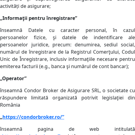
activități de asigurare;
„Informaţii pentru înregistrare”
înseamnă Datele cu caracter personal, în cazul
persoanelor fizice, şi datele de indentificare ale
persoanelor juridice, precum: denumirea, sediul social,
numărul de înregistrare de la Registrul Comerţului, Codul
Unic de Înregistrare, inclusiv informaţiile necesare pentru
emiterea facturii (e.g., banca şi numărul de cont bancar);
„Operator”
înseamnă Condor Broker de Asigurare SRL, o societate cu
răspundere limitată organizată potrivit legislaţiei din
România
„
https://condorbroker.ro/”
înseamnă pagina de web intitulată