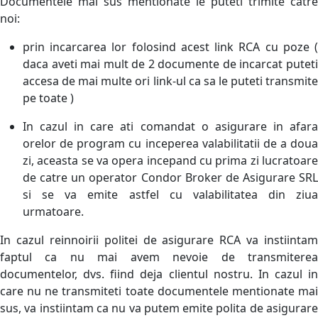
Documentele mai sus mentionate le puteti trimite catre
noi:
prin incarcarea lor folosind acest link RCA cu poze (
daca aveti mai mult de 2 documente de incarcat puteti
accesa de mai multe ori link-ul ca sa le puteti transmite
pe toate )
In cazul in care ati comandat o asigurare in afara
orelor de program cu inceperea valabilitatii de a doua
zi, aceasta se va opera incepand cu prima zi lucratoare
de catre un operator Condor Broker de Asigurare SRL
si se va emite astfel cu valabilitatea din ziua
urmatoare.
In cazul reinnoirii politei de asigurare RCA va instiintam
faptul ca nu mai avem nevoie de transmiterea
documentelor, dvs. fiind deja clientul nostru. In cazul in
care nu ne transmiteti toate documentele mentionate mai
sus, va instiintam ca nu va putem emite polita de asigurare