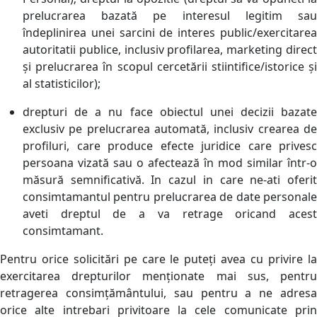
prelucrarea bazată pe interesul legitim sau
îndeplinirea unei sarcini de interes public/exercitarea
autoritatii publice, inclusiv profilarea, marketing direct
și prelucrarea în scopul cercetării stiintifice/istorice și
al statisticilor);
drepturi de a nu face obiectul unei decizii bazate
exclusiv pe prelucrarea automată, inclusiv crearea de
profiluri, care produce efecte juridice care privesc
persoana vizată sau o afectează în mod similar într-o
măsură semnificativă. In cazul in care ne-ati oferit
consimtamantul pentru prelucrarea de date personale
aveti dreptul de a va retrage oricand acest
consimtamant.
Pentru orice solicitări pe care le puteți avea cu privire la
exercitarea drepturilor menționate mai sus, pentru
retragerea consimțământului, sau pentru a ne adresa
orice alte intrebari privitoare la cele comunicate prin