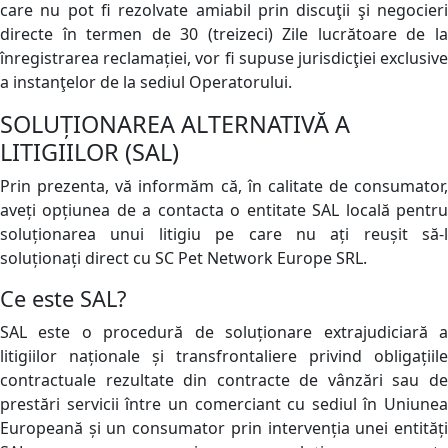
care nu pot fi rezolvate amiabil prin discuţii şi negocieri
directe în termen de 30 (treizeci) Zile lucrătoare de la
înregistrarea reclamației, vor fi supuse jurisdicţiei exclusive
a instanţelor de la sediul Operatorului.
SOLUȚIONAREA ALTERNATIVĂ A
LITIGIILOR (SAL)
Prin prezenta, vă informăm că, în calitate de consumator,
aveți opțiunea de a contacta o entitate SAL locală pentru
soluționarea unui litigiu pe care nu ați reușit să-l
soluționați direct cu SC Pet Network Europe SRL.
Ce este SAL?
SAL este o procedură de soluționare extrajudiciară a
litigiilor naționale și transfrontaliere privind obligațiile
contractuale rezultate din contracte de vânzări sau de
prestări servicii între un comerciant cu sediul în Uniunea
Europeană și un consumator prin intervenția unei entități