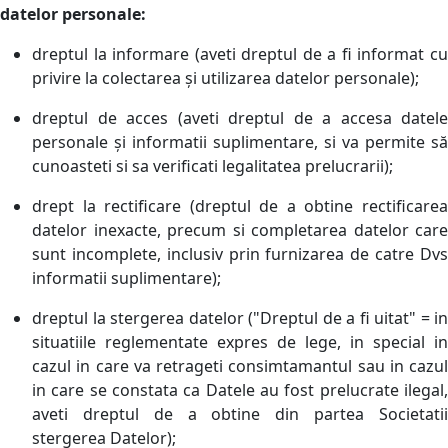
datelor personale:
dreptul la informare (aveti dreptul de a fi informat cu
privire la colectarea și utilizarea datelor personale);
dreptul de acces (aveti dreptul de a accesa datele
personale și informatii suplimentare, si va permite să
cunoasteti si sa verificati legalitatea prelucrarii);
drept la rectificare (dreptul de a obtine rectificarea
datelor inexacte, precum si completarea datelor care
sunt incomplete, inclusiv prin furnizarea de catre Dvs
informatii suplimentare);
dreptul la stergerea datelor ("Dreptul de a fi uitat" = in
situatiile reglementate expres de lege, in special in
cazul in care va retrageti consimtamantul sau in cazul
in care se constata ca Datele au fost prelucrate ilegal,
aveti dreptul de a obtine din partea Societatii
stergerea Datelor);