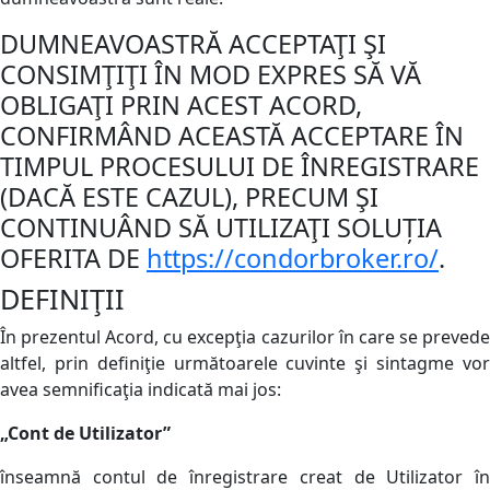
DUMNEAVOASTRĂ ACCEPTAŢI ŞI
CONSIMŢIŢI ÎN MOD EXPRES SĂ VĂ
OBLIGAŢI PRIN ACEST ACORD,
CONFIRMÂND ACEASTĂ ACCEPTARE ÎN
TIMPUL PROCESULUI DE ÎNREGISTRARE
(DACĂ ESTE CAZUL), PRECUM ŞI
CONTINUÂND SĂ UTILIZAŢI SOLUȚIA
OFERITA DE
https://condorbroker.ro/
.
DEFINIŢII
În prezentul Acord, cu excepţia cazurilor în care se prevede
altfel, prin definiţie următoarele cuvinte şi sintagme vor
avea semnificaţia indicată mai jos:
„Cont de Utilizator”
înseamnă contul de înregistrare creat de Utilizator în