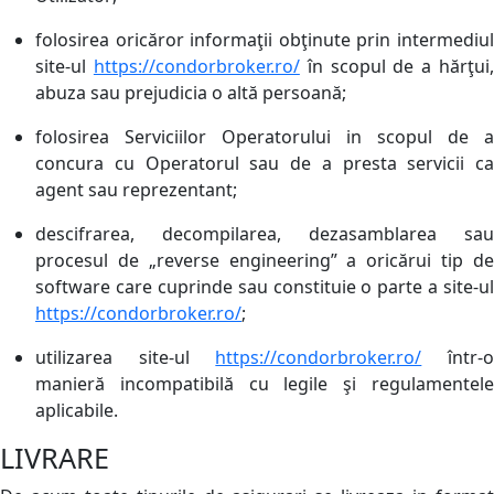
folosirea oricăror informaţii obţinute prin intermediul
site-ul
https://condorbroker.ro/
în scopul de a hărţui
abuza sau prejudicia o altă persoană;
folosirea Serviciilor Operatorului in scopul de a
concura cu Operatorul sau de a presta servicii ca
agent sau reprezentant;
descifrarea, decompilarea, dezasamblarea sau
procesul de „reverse engineering” a oricărui tip de
software care cuprinde sau constituie o parte a site-ul
https://condorbroker.ro/
;
utilizarea site-ul
https://condorbroker.ro/
într-
manieră incompatibilă cu legile şi regulamentele
aplicabile.
LIVRARE